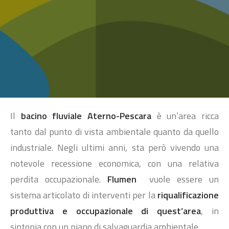
SEARCH
Il
bacino fluviale Aterno-Pescara
è un’area ricca
tanto dal punto di vista ambientale quanto da quello
industriale. Negli ultimi anni, sta però vivendo una
notevole recessione economica, con una relativa
perdita occupazionale.
Flumen
vuole essere un
sistema articolato di interventi per la
riqualificazione
produttiva
e
occupazionale
di quest’area
, in
sintonia con un piano di salvaguardia ambientale.