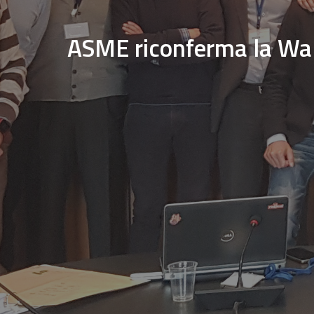
ASME riconferma la Walte