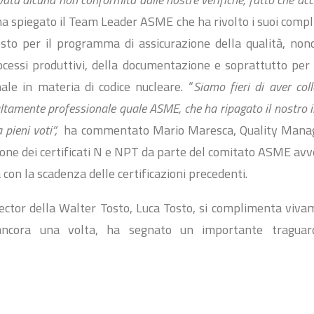
ha spiegato il Team Leader ASME che ha rivolto i suoi compl
sto per il programma di assicurazione della qualità, non
ocessi produttivi, della documentazione e soprattutto per
le in materia di codice nucleare. “
Siamo fieri di aver co
ltamente professionale quale ASME, che ha ripagato il nostro
 pieni voti”,
ha commentato Mario Maresca, Quality Manage
one dei certificati N e NPT da parte del comitato ASME avv
con la scadenza delle certificazioni precedenti.
ector della Walter Tosto, Luca Tosto, si complimenta viva
ancora una volta, ha segnato un importante traguard