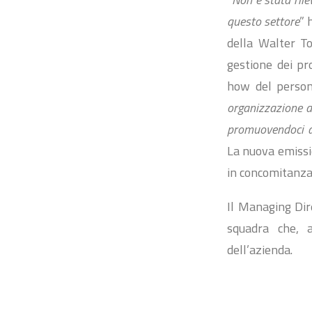
questo settore
” 
della Walter To
gestione dei pr
how del persona
organizzazione a
promuovendoci a
La nuova emissi
in concomitanza 
Il Managing Dir
squadra che, 
dell’azienda.