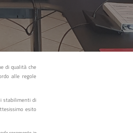
ne di qualità che
ordo alle regole
i stabilimenti di
ttesissimo esito
ccade raramente in