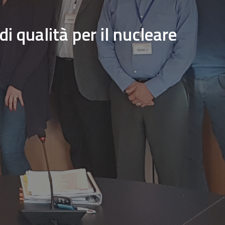
i qualità per il nucleare