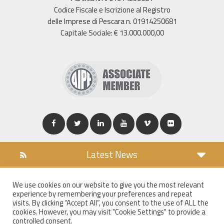
Codice Fiscale e Iscrizione al Registro
delle Imprese di Pescara n. 01914250681
Capitale Sociale: € 13.000.000,00
Latest News
DOWNLOAD
We use cookies on our website to give you the most relevant
COOKIES POLICY
experience by remembering your preferences and repeat
PRIVACY POLICY
visits. By clicking “Accept All”, you consent to the use of ALL the
cookies. However, you may visit "Cookie Settings" to provide a
WT MAIL
controlled consent.