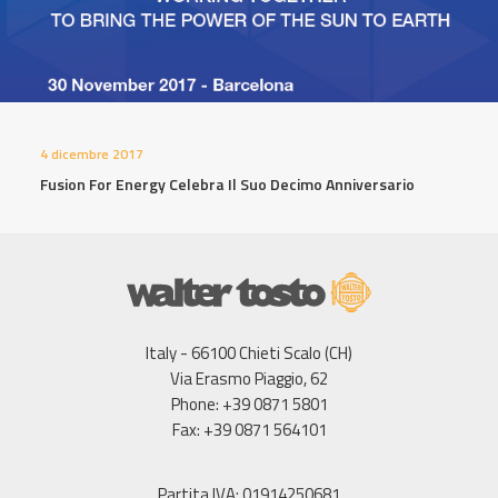
4 dicembre 2017
Fusion For Energy Celebra Il Suo Decimo Anniversario
Italy - 66100 Chieti Scalo (CH)
Via Erasmo Piaggio, 62
Phone: +39 0871 5801
Fax: +39 0871 564101
Partita IVA: 01914250681