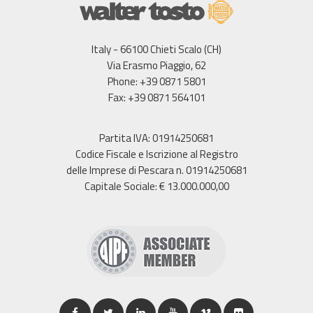
Italy - 66100 Chieti Scalo (CH)
Via Erasmo Piaggio, 62
Phone: +39 0871 5801
Fax: +39 0871 564101
Partita IVA: 01914250681
Codice Fiscale e Iscrizione al Registro
delle Imprese di Pescara n. 01914250681
Capitale Sociale: € 13.000.000,00