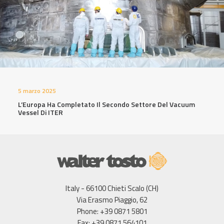
5 marzo 2025
L’Europa Ha Completato Il Secondo Settore Del Vacuum
Vessel Di ITER
Italy - 66100 Chieti Scalo (CH)
Via Erasmo Piaggio, 62
Phone: +39 0871 5801
Fax: +39 0871 564101