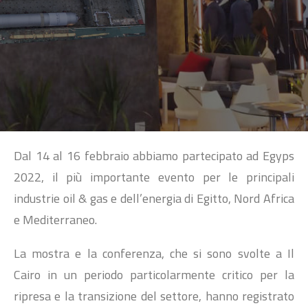
SEARCH
Dal 14 al 16 febbraio abbiamo partecipato ad Egyps
2022, il più importante evento per le principali
industrie oil & gas e dell’energia di Egitto, Nord Africa
e Mediterraneo.
La mostra e la conferenza, che si sono svolte a Il
Cairo in un periodo particolarmente critico per la
ripresa e la transizione del settore, hanno registrato