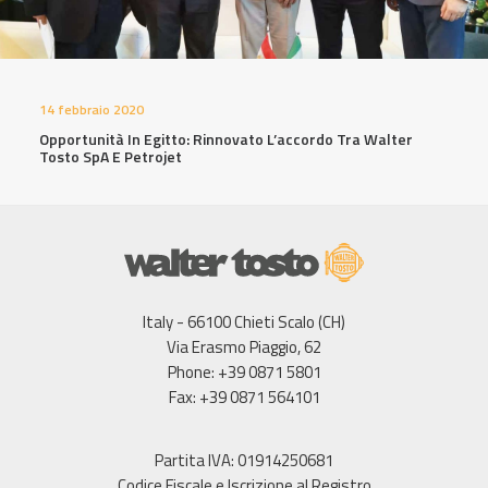
14 febbraio 2020
Opportunità In Egitto: Rinnovato L’accordo Tra Walter
Tosto SpA E Petrojet
Italy - 66100 Chieti Scalo (CH)
Via Erasmo Piaggio, 62
Phone: +39 0871 5801
Fax: +39 0871 564101
Partita IVA: 01914250681
Codice Fiscale e Iscrizione al Registro