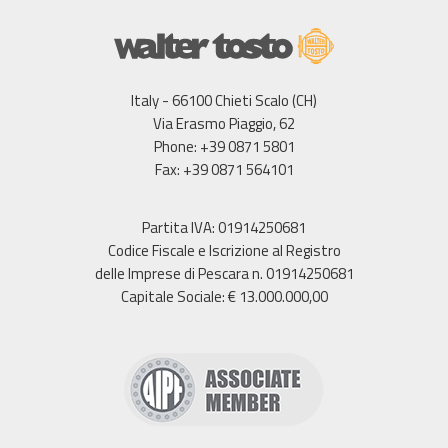
Italy - 66100 Chieti Scalo (CH)
Via Erasmo Piaggio, 62
Phone: +39 0871 5801
Fax: +39 0871 564101
Partita IVA: 01914250681
Codice Fiscale e Iscrizione al Registro
delle Imprese di Pescara n. 01914250681
Capitale Sociale: € 13.000.000,00