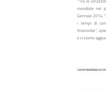
“Tra le corazzat
mondiale nel pe
Gennaio 2014. “
i tempi di con
Krasnodar”, spie
e ci siamo aggiu
GIOCHI INVERNALI DI SO