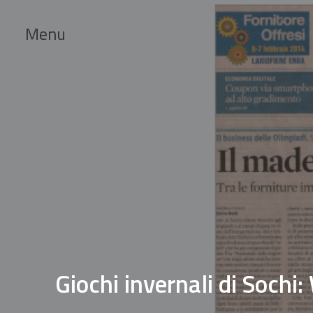
Menu
Giochi invernali di Soch