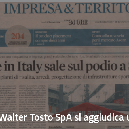
i: Walter Tosto SpA si aggiudic