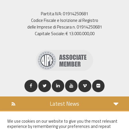
Partita IVA: 01914250681
Codice Fiscale e Iscrizione al Registro
delle Imprese di Pescara n. 01914250681
Capitale Sociale: € 13.000.000,00
Latest News
DOWNLOAD
We use cookies on our website to give you the most relevant
COOKIES POLICY
experience by remembering your preferences and repeat