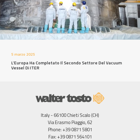
5 marzo 2025
L’Europa Ha Completato Il Secondo Settore Del Vacuum
Vessel Di ITER
Italy - 66100 Chieti Scalo (CH)
Via Erasmo Piaggio, 62
Phone: +39 0871 5801
Fax: +39 0871 564101