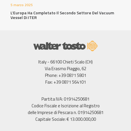
5 marzo 2025
L’Europa Ha Completato Il Secondo Settore Del Vacuum
Vessel Di ITER
Italy - 66100 Chieti Scalo (CH)
Via Erasmo Piaggio, 62
Phone: +39 0871 5801
Fax: +39 0871 564101
Partita IVA: 01914250681
Codice Fiscale e Iscrizione al Registro
delle Imprese di Pescara n. 01914250681
Capitale Sociale: € 13.000.000,00