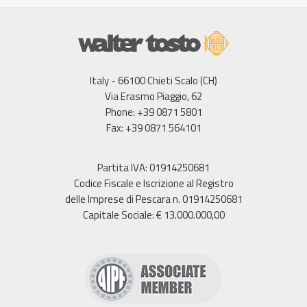
Italy - 66100 Chieti Scalo (CH)
Via Erasmo Piaggio, 62
Phone: +39 0871 5801
Fax: +39 0871 564101
Partita IVA: 01914250681
Codice Fiscale e Iscrizione al Registro
delle Imprese di Pescara n. 01914250681
Capitale Sociale: € 13.000.000,00