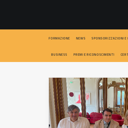
FORMAZIONE
NEWS
SPONSORIZZAZIONI E
BUSINESS
PREMI E RICONOSCIMENTI
CERT