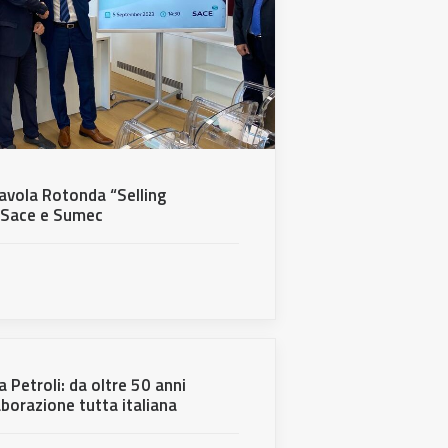
avola Rotonda “Selling
n Sace e Sumec
 Petroli: da oltre 50 anni
aborazione tutta italiana