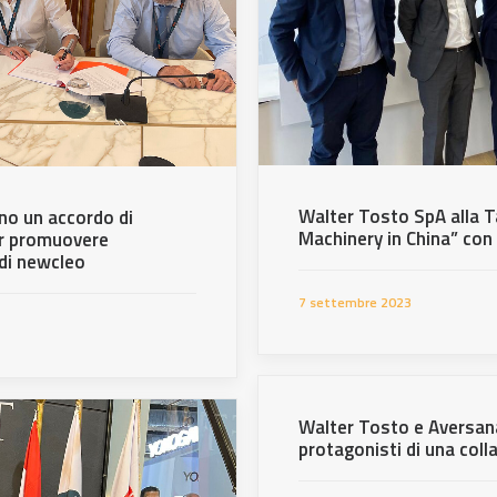
Walter Tosto SpA alla T
no un accordo di
Machinery in China” co
er promuovere
 di newcleo
7 settembre 2023
Walter Tosto e Aversana
protagonisti di una coll