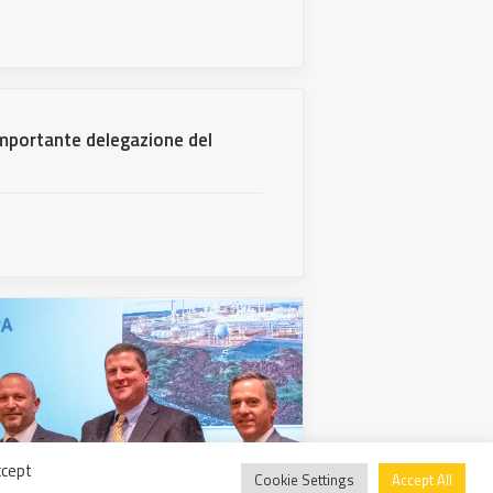
mportante delegazione del
ccept
Cookie Settings
Accept All