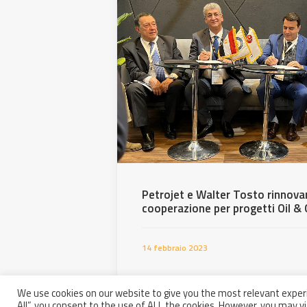
Petrojet e Walter Tosto rinnova
cooperazione per progetti Oil & 
14 febbraio 2023
We use cookies on our website to give you the most relevant experi
All”, you consent to the use of ALL the cookies. However, you may vi