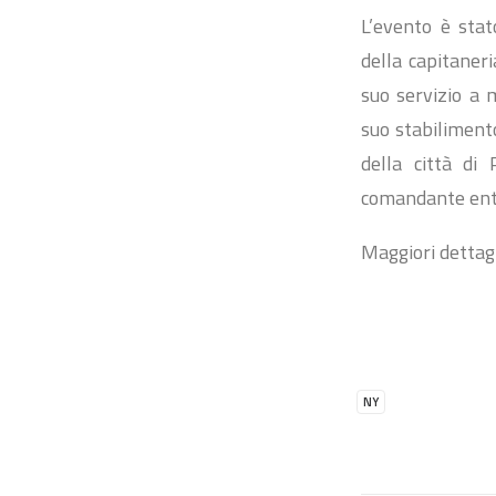
L’evento è stat
della capitaneri
suo servizio a m
suo stabiliment
della città di
comandante entr
Maggiori dettag
NY