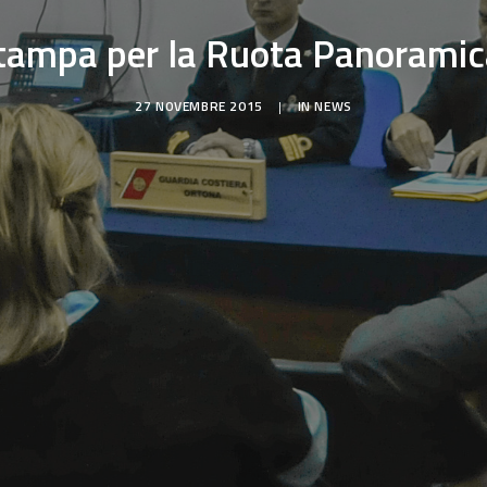
tampa per la Ruota Panoramic
27 NOVEMBRE 2015
|
IN
NEWS