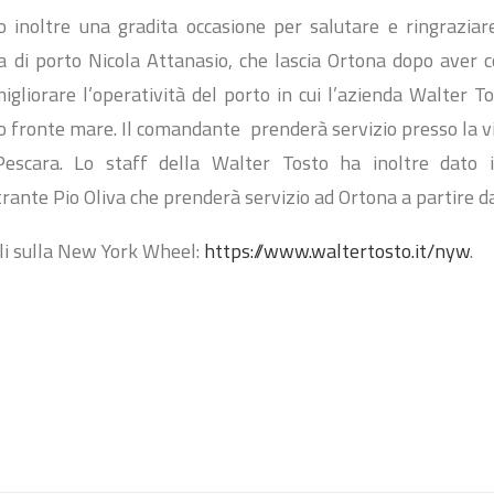
o inoltre una gradita occasione per salutare e ringrazia
a di porto Nicola Attanasio, che lascia Ortona dopo aver c
igliorare l’operatività del porto in cui l’azienda Walter T
o fronte mare. Il comandante prenderà servizio presso la vi
 Pescara. Lo staff della Walter Tosto ha inoltre dato 
ante Pio Oliva che prenderà servizio ad Ortona a partire da
li sulla New York Wheel:
https://www.waltertosto.it/nyw
.