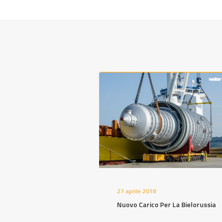
27 aprile 2018
Nuovo Carico Per La Bielorussia