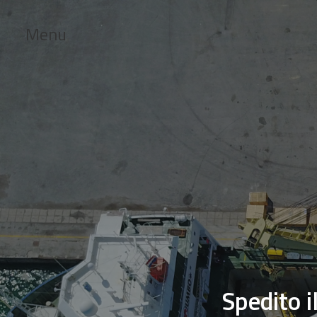
Menu
Spedito i