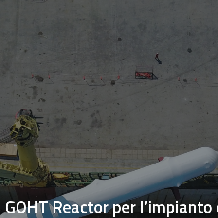
l GOHT Reactor per l’impianto 