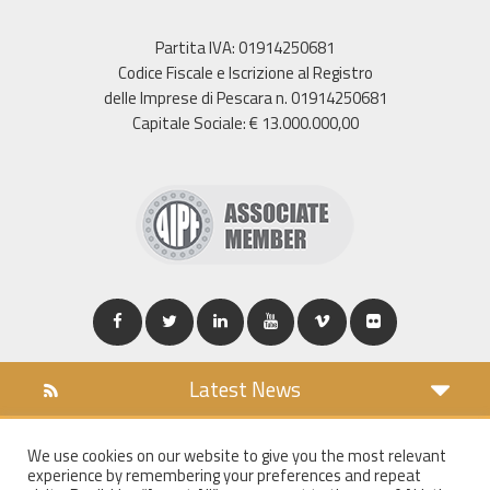
Partita IVA: 01914250681
Codice Fiscale e Iscrizione al Registro
delle Imprese di Pescara n. 01914250681
Capitale Sociale: € 13.000.000,00
Latest News
DOWNLOAD
We use cookies on our website to give you the most relevant
COOKIES POLICY
experience by remembering your preferences and repeat