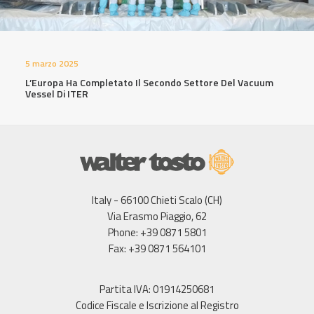
5 marzo 2025
L’Europa Ha Completato Il Secondo Settore Del Vacuum
Vessel Di ITER
Italy - 66100 Chieti Scalo (CH)
Via Erasmo Piaggio, 62
Phone: +39 0871 5801
Fax: +39 0871 564101
Partita IVA: 01914250681
Codice Fiscale e Iscrizione al Registro