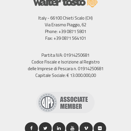
Italy - 66100 Chieti Scalo (CH)
Via Erasmo Piaggio, 62
Phone: +39 0871 5801
Fax: +39 0871 564101
Partita IVA: 01914250681
Codice Fiscale e Iscrizione al Registro
delle Imprese di Pescara n. 01914250681
Capitale Sociale: € 13.000.000,00