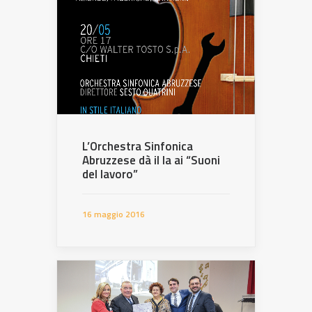
L’Orchestra Sinfonica
Abruzzese dà il la ai “Suoni
del lavoro”
16 maggio 2016