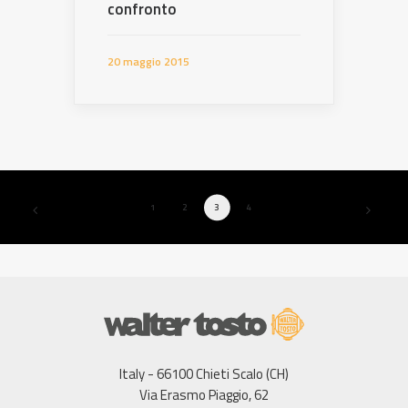
confronto
20 maggio 2015
1
2
3
4
Italy - 66100 Chieti Scalo (CH)
Via Erasmo Piaggio, 62