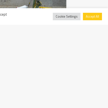
ccept
Cookie Settings
Accept All
per l’impianto di Detroit