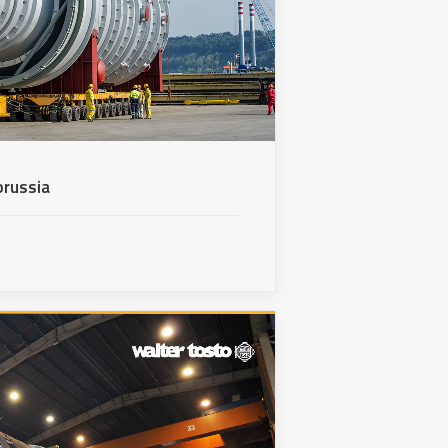
orussia