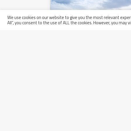
We use cookies on our website to give you the most relevant experi
All”, you consent to the use of ALL the cookies. However, you may vi
Nuova spedizione Walter Tosto.
Rotterdam
8 novembre 2016