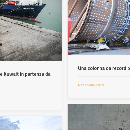
Una colonna da record p
e Kuwait in partenza da
6 febbraio 2018