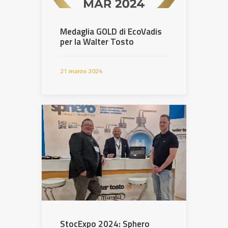
Medaglia GOLD di EcoVadis
per la Walter Tosto
21 marzo 2024
StocExpo 2024: Sphero