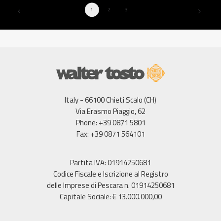
1
2
3
Italy - 66100 Chieti Scalo (CH)
Via Erasmo Piaggio, 62
Phone: +39 0871 5801
Fax: +39 0871 564101
Partita IVA: 01914250681
Codice Fiscale e Iscrizione al Registro
delle Imprese di Pescara n. 01914250681
Capitale Sociale: € 13.000.000,00