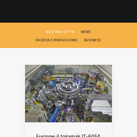
SEARCH
MOSTRA TUTTO
NEWS
RICERCA E INNOVAZIONE
BUSINESS
Fusione: il tokamak JT-60SA