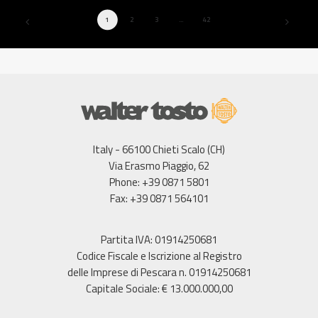
1
2
3
…
42
Italy - 66100 Chieti Scalo (CH)
Via Erasmo Piaggio, 62
Phone: +39 0871 5801
Fax: +39 0871 564101
Partita IVA: 01914250681
Codice Fiscale e Iscrizione al Registro
delle Imprese di Pescara n. 01914250681
Capitale Sociale: € 13.000.000,00