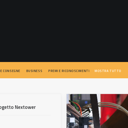
 E CONSEGNE
BUSINESS
PREMI E RICONOSCIMENTI
MOSTRA TUTTO
progetto Nextower