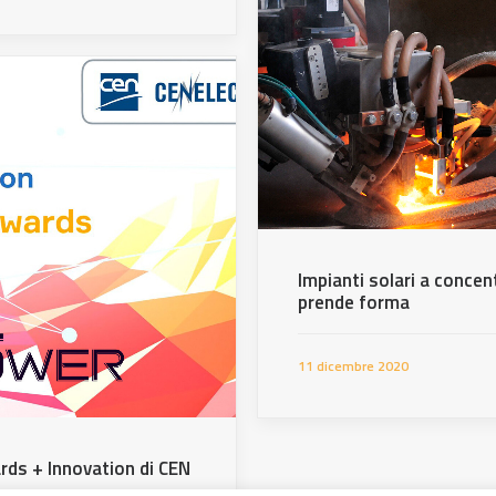
Impianti solari a conce
prende forma
11 dicembre 2020
rds + Innovation di CEN