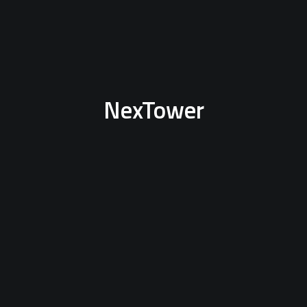
NexTower