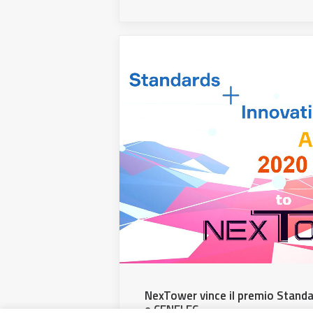
NexTower vince il premio Standa
e CENELEC