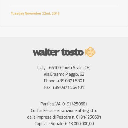
Tuesday November 22nd, 2016
Italy - 66100 Chieti Scalo (CH)
Via Erasmo Piaggio, 62
Phone: +39 0871 5801
Fax: +39 0871 564101
Partita IVA: 01914250681
Codice Fiscale e Iscrizione al Registro
delle Imprese di Pescara n. 01914250681
Capitale Sociale: € 13.000.000,00