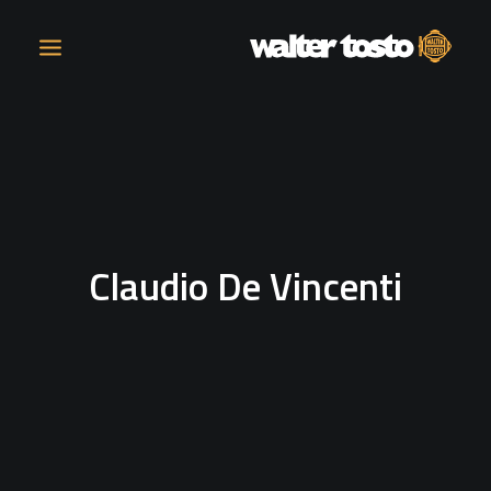
COMPANY
PRODUCTS
Claudio De Vincenti
OPERATIONS
CONTACT
CAREERS
NEWS