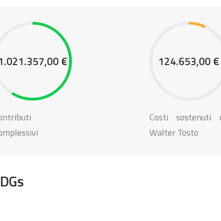
1.021.357,00 €
124.653,00 €
ontributi
Costi sostenuti 
omplessivi
Walter Tosto
 SDGs