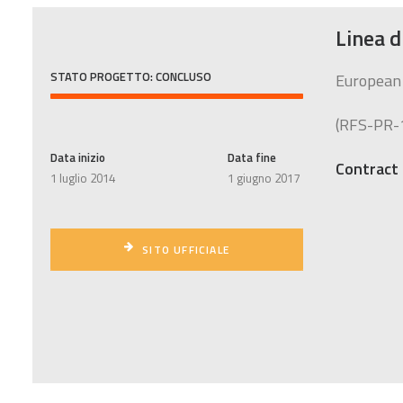
Linea 
STATO PROGETTO: CONCLUSO
European
(RFS-PR-
Data inizio
Data fine
Contract
1 luglio 2014
1 giugno 2017
SITO UFFICIALE