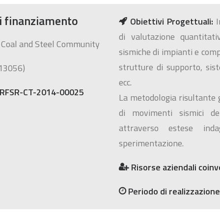
di finanziamento
Obiettivi Progettuali:
I
di valutazione quantitat
 Coal and Steel Community
sismiche di impianti e comp
strutture di supporto, sist
13056)
ecc.
 RFSR-CT-2014-00025
La metodologia risultante 
di movimenti sismici de
attraverso estese inda
sperimentazione.
Risorse aziendali coinv
Periodo di realizzazione