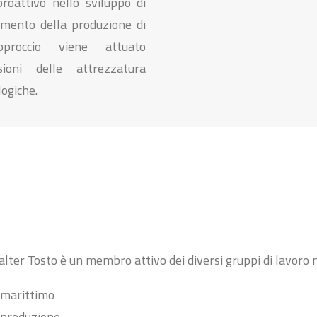
roattivo nello sviluppo di
remento della produzione di
pproccio viene attuato
ioni delle attrezzatura
logiche.
lter Tosto è un membro attivo dei diversi gruppi di lavoro n
marittimo
produzione