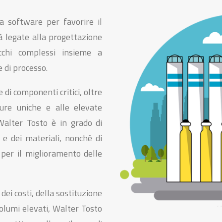
a software per favorire il
à legate alla progettazione
ecchi complessi insieme a
e di processo.
di componenti critici, oltre
ture uniche e alle elevate
alter Tosto è in grado di
 e dei materiali, nonché di
à per il miglioramento delle
dei costi, della sostituzione
volumi elevati, Walter Tosto