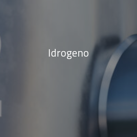
Idrogeno