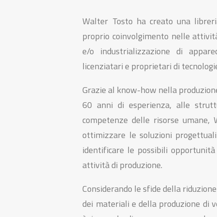
Walter Tosto ha creato una libreri
proprio coinvolgimento nelle attivit
e/o industrializzazione di appar
licenziatari e proprietari di tecnologi
Grazie al know-how nella produzione 
60 anni di esperienza, alle strut
competenze delle risorse umane, W
ottimizzare le soluzioni progettuali
identificare le possibili opportunit
attività di produzione.
Considerando le sfide della riduzione 
dei materiali e della produzione di 