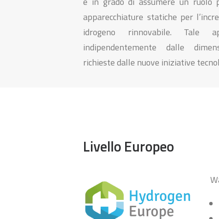
è in grado di assumere un ruolo p
apparecchiature statiche per l’inc
idrogeno rinnovabile. Tale a
indipendentemente dalle dimens
richieste dalle nuove iniziative tecno
Livello Europeo
Wa