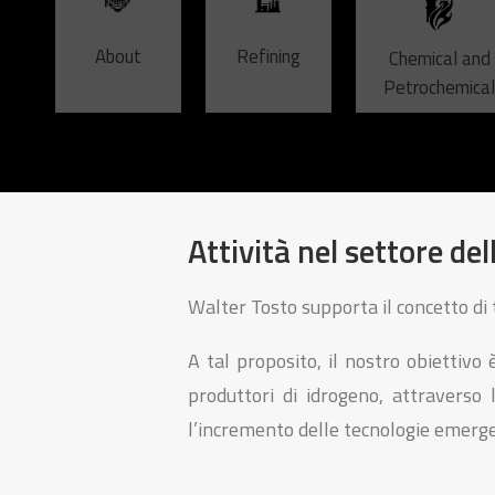
About
Refining
Chemical and
Petrochemica
Attività nel settore de
Walter Tosto supporta il concetto di 
A tal proposito, il nostro obiettivo 
produttori di idrogeno, attraverso
l’incremento delle tecnologie emergen