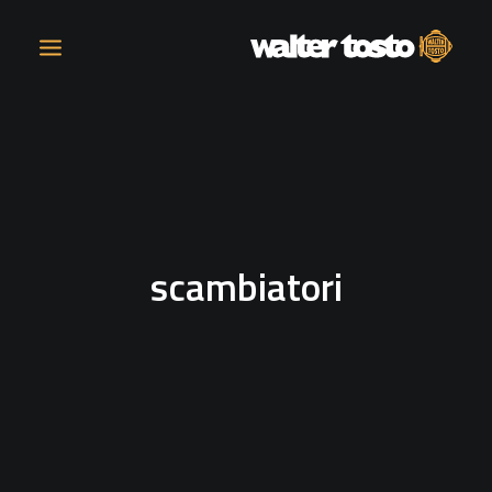
COMPANY
PRODUCTS
scambiatori
OPERATIONS
CONTACT
CAREERS
NEWS