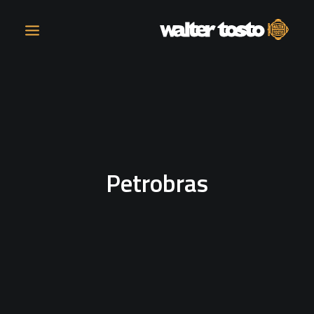
COMPANY
PRODUCTS
Petrobras
OPERATIONS
CONTACT
CAREERS
NEWS