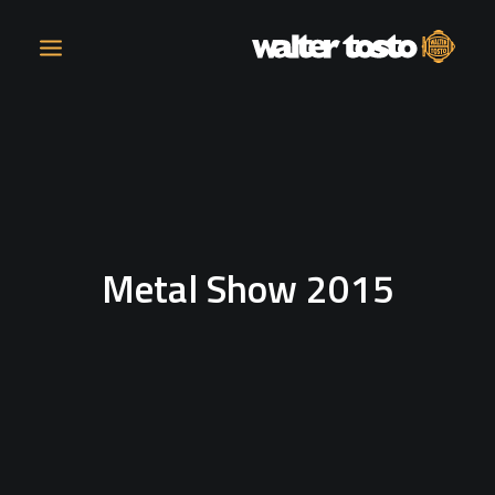
COMPANY
PRODUCTS
Metal Show 2015
OPERATIONS
CONTACT
CAREERS
NEWS