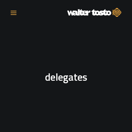
COMPANY
PRODUCTS
delegates
OPERATIONS
CONTACT
CAREERS
NEWS