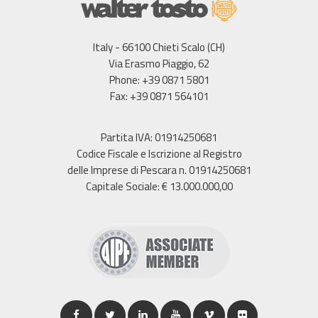
Italy - 66100 Chieti Scalo (CH)
Via Erasmo Piaggio, 62
Phone: +39 0871 5801
Fax: +39 0871 564101
Partita IVA: 01914250681
Codice Fiscale e Iscrizione al Registro
delle Imprese di Pescara n. 01914250681
Capitale Sociale: € 13.000.000,00