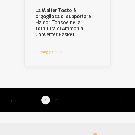
La Walter Tosto è
orgogliosa di supportare
Haldor Topsoe nella
fornitura di Ammonia
Converter Basket
25 maggio 2021
1
2
3
…
5