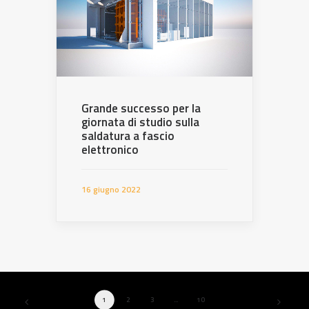
Grande successo per la
giornata di studio sulla
saldatura a fascio
elettronico
16 giugno 2022
1
2
3
…
10