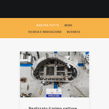
SEARCH
MOSTRA TUTTO
NEWS
RICERCA E INNOVAZIONE
BUSINESS
Realizzato il primo settore