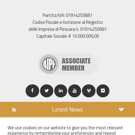
Partita IVA: 01914250681
Codice Fiscale e Iscrizione al Registro
delle Imprese di Pescara n. 01914250681
Capitale Sociale: € 13.000.000,00
Latest News
DOWNLOAD
We use cookies on our website to give you the most relevant
COOKIES POLICY
experience by remembering your preferences and repeat