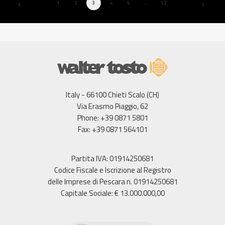
1
2
3
4
5
…
12
Italy - 66100 Chieti Scalo (CH)
Via Erasmo Piaggio, 62
Phone: +39 0871 5801
Fax: +39 0871 564101
Partita IVA: 01914250681
Codice Fiscale e Iscrizione al Registro
delle Imprese di Pescara n. 01914250681
Capitale Sociale: € 13.000.000,00