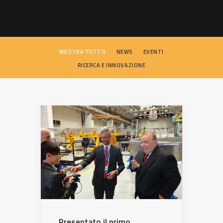
SEARCH
MOSTRA TUTTO
NEWS
EVENTI
RICERCA E INNOVAZIONE
Presentato il primo