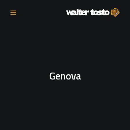
AZIENDA
PRODOTTI
Genova
ATTIVITÀ
CONTATTI
LAVORA CON NOI
NEWS