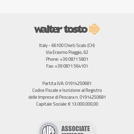
Italy - 66100 Chieti Scalo (CH)
Via Erasmo Piaggio, 62
Phone: +39 0871 5801
Fax: +39 0871 564101
Partita IVA: 01914250681
Codice Fiscale e Iscrizione al Registro
delle Imprese di Pescara n. 01914250681
Capitale Sociale: € 13.000.000,00