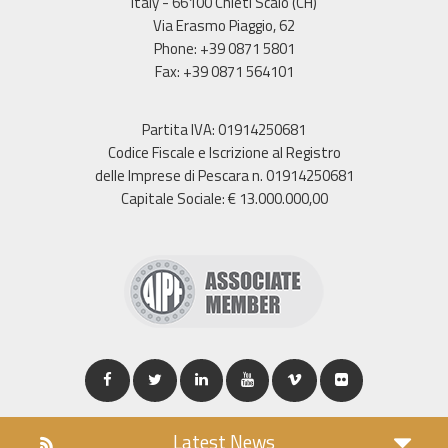
Italy - 66100 Chieti Scalo (CH)
Via Erasmo Piaggio, 62
Phone: +39 0871 5801
Fax: +39 0871 564101
Partita IVA: 01914250681
Codice Fiscale e Iscrizione al Registro
delle Imprese di Pescara n. 01914250681
Capitale Sociale: € 13.000.000,00
Latest News