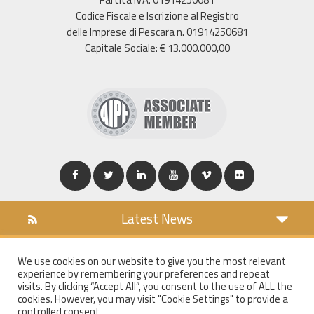
Codice Fiscale e Iscrizione al Registro
delle Imprese di Pescara n. 01914250681
Capitale Sociale: € 13.000.000,00
Latest News
DOWNLOAD
We use cookies on our website to give you the most relevant
COOKIES POLICY
experience by remembering your preferences and repeat
PRIVACY POLICY
visits. By clicking “Accept All”, you consent to the use of ALL the
cookies. However, you may visit "Cookie Settings" to provide a
WT MAIL
controlled consent.