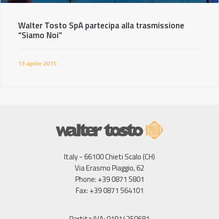
Walter Tosto SpA partecipa alla trasmissione
“Siamo Noi”
13 aprile 2015
Italy - 66100 Chieti Scalo (CH)
Via Erasmo Piaggio, 62
Phone: +39 0871 5801
Fax: +39 0871 564101
Partita IVA: 01914250681