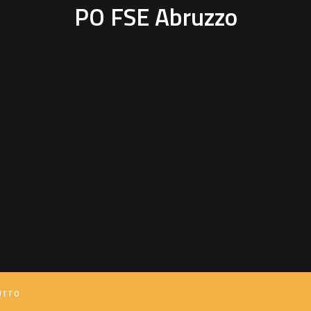
PO FSE Abruzzo
UTTO