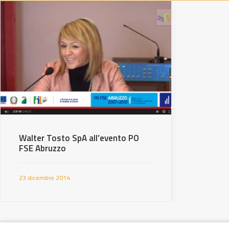
Walter Tosto SpA all’evento PO
FSE Abruzzo
23 dicembre 2014