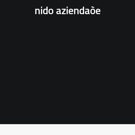
nido aziendaòe