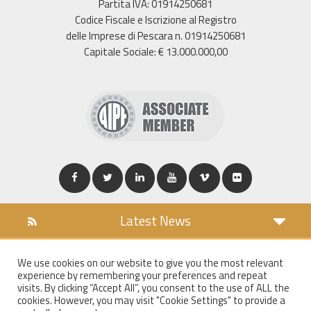
Partita IVA: 01914250681
Codice Fiscale e Iscrizione al Registro
delle Imprese di Pescara n. 01914250681
Capitale Sociale: € 13.000.000,00
Latest News
DOWNLOAD
We use cookies on our website to give you the most relevant
COOKIES POLICY
experience by remembering your preferences and repeat
PRIVACY POLICY
visits. By clicking “Accept All”, you consent to the use of ALL the
cookies. However, you may visit "Cookie Settings" to provide a
WT MAIL