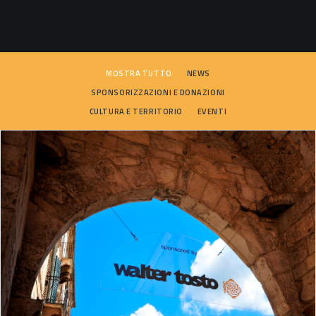
SEARCH
MOSTRA TUTTO
NEWS
SPONSORIZZAZIONI E DONAZIONI
CULTURA E TERRITORIO
EVENTI