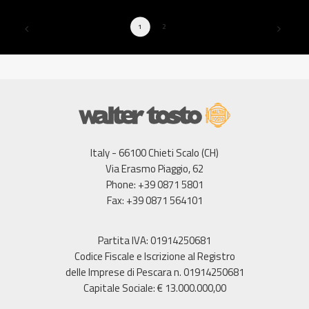
1
2
Italy - 66100 Chieti Scalo (CH)
Via Erasmo Piaggio, 62
Phone: +39 0871 5801
Fax: +39 0871 564101
Partita IVA: 01914250681
Codice Fiscale e Iscrizione al Registro
delle Imprese di Pescara n. 01914250681
Capitale Sociale: € 13.000.000,00