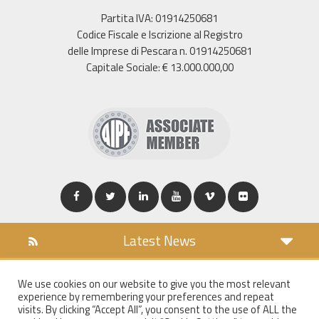
Partita IVA: 01914250681
Codice Fiscale e Iscrizione al Registro
delle Imprese di Pescara n. 01914250681
Capitale Sociale: € 13.000.000,00
Latest News
DOWNLOAD
We use cookies on our website to give you the most relevant
COOKIES POLICY
experience by remembering your preferences and repeat
PRIVACY POLICY
visits. By clicking “Accept All”, you consent to the use of ALL the