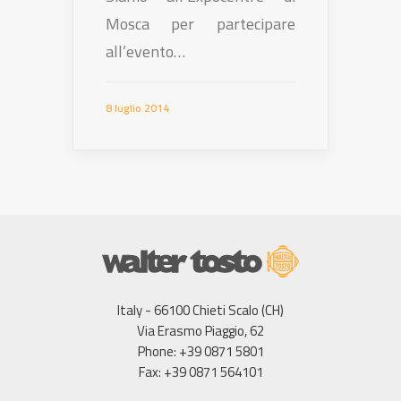
Mosca per partecipare
all’evento…
8 luglio 2014
Italy - 66100 Chieti Scalo (CH)
Via Erasmo Piaggio, 62
Phone: +39 0871 5801
Fax: +39 0871 564101