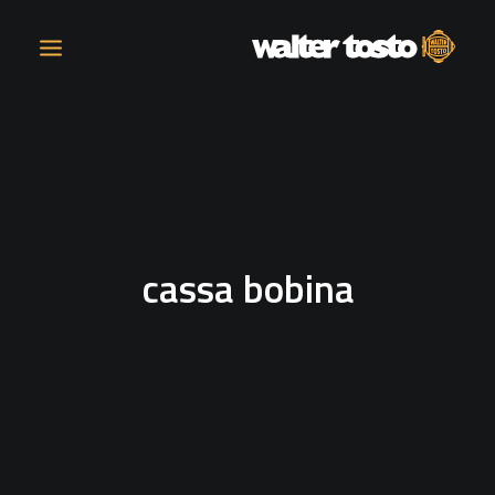
AZIENDA
PRODOTTI
cassa bobina
ATTIVITÀ
CONTATTI
LAVORA CON NOI
NEWS