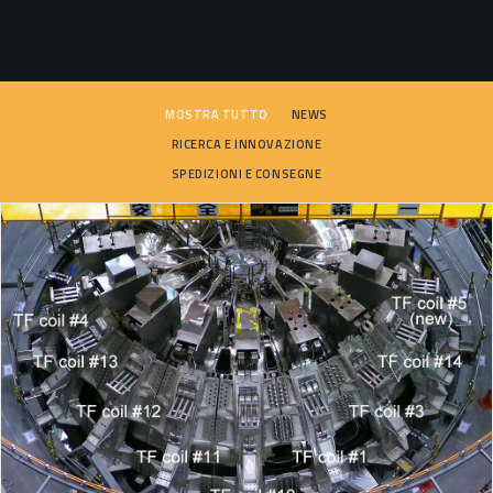
SEARCH
MOSTRA TUTTO
NEWS
RICERCA E INNOVAZIONE
SPEDIZIONI E CONSEGNE