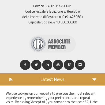
Partita IVA: 01914250681
Codice Fiscale e Iscrizione al Registro
delle Imprese di Pescara n. 01914250681
Capitale Sociale: € 13.000.000,00
Latest News
DOWNLOAD
We use cookies on our website to give you the most relevant
COOKIES POLICY
experience by remembering your preferences and repeat
PRIVACY POLICY
visits. By clicking “Accept All”, you consent to the use of ALL the