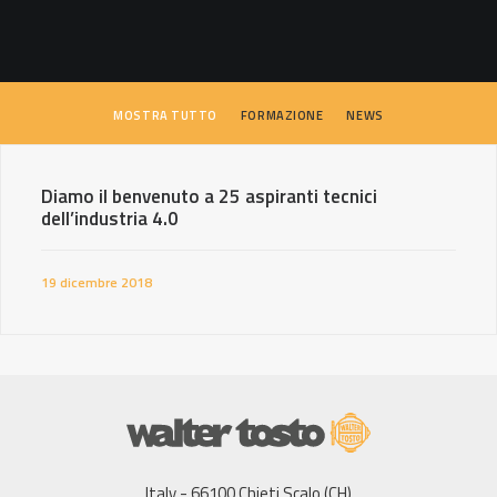
SEARCH
MOSTRA TUTTO
FORMAZIONE
NEWS
Diamo il benvenuto a 25 aspiranti tecnici
dell’industria 4.0
19 dicembre 2018
Italy - 66100 Chieti Scalo (CH)