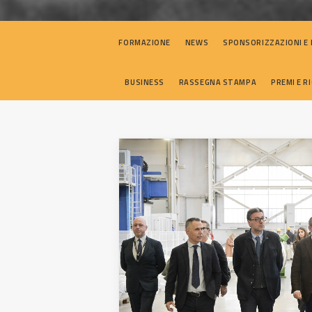
FORMAZIONE
NEWS
SPONSORIZZAZIONI E
BUSINESS
RASSEGNA STAMPA
PREMI E 