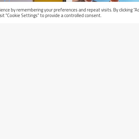
ence by remembering your preferences and repeat visits. By clicking “A
sit "Cookie Settings" to provide a controlled consent.
Walter Tosto ha ricevut
da Bechtel
3 novembre 2022