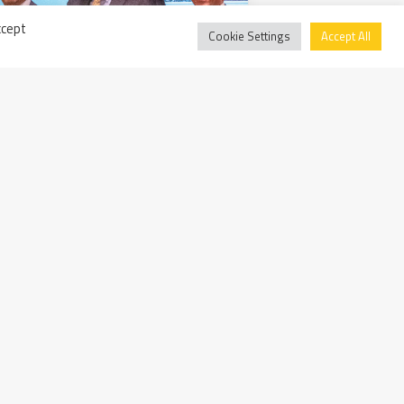
ccept
Cookie Settings
Accept All
o il Global Supplier Award 2022