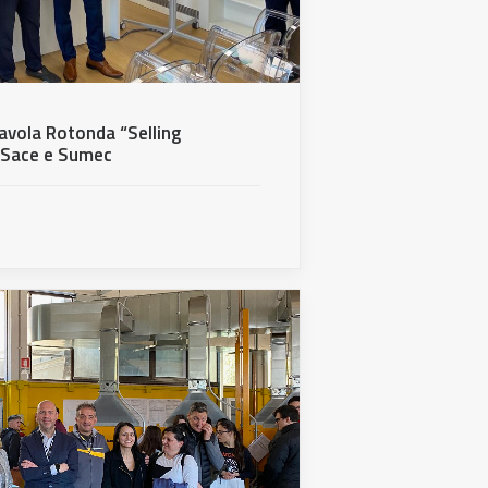
avola Rotonda “Selling
n Sace e Sumec