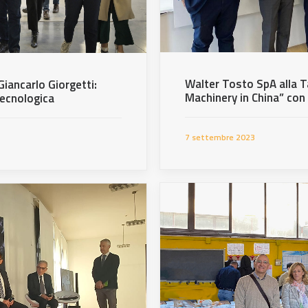
Walter Tosto SpA alla T
Giancarlo Giorgetti:
Machinery in China” co
tecnologica
7 settembre 2023