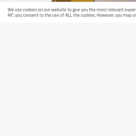
We use cookies on our website to give you the most relevant experi
All”, you consent to the use of ALL the cookies. However, you may vi
Nucleare è ora. L’italia è pronta
20 dicembre 2022