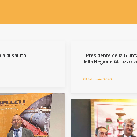
ia di saluto
Il Presidente della Giunt
della Regione Abruzzo v
28 febbraio 2020