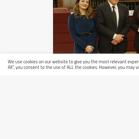
We use cookies on our website to give you the most relevant experi
All”, you consent to the use of ALL the cookies. However, you may vi
Senato, Walter Tosto si aggiudi
ambasciatori nazionali”
17 gennaio 2020