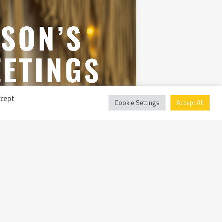
ccept
Cookie Settings
Accept All