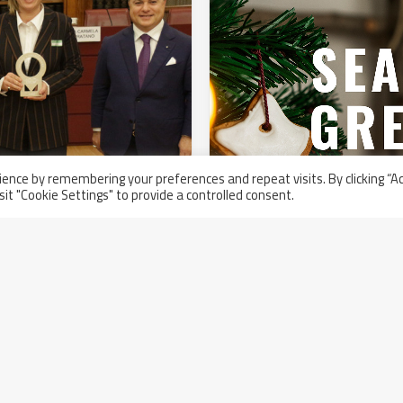
ence by remembering your preferences and repeat visits. By clicking “A
sit "Cookie Settings" to provide a controlled consent.
ca il premio “100
Auguri
20 dicembre 2019