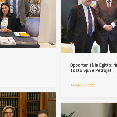
Opportunità in Egitto: r
Tosto SpA e Petrojet
14 febbraio 2020