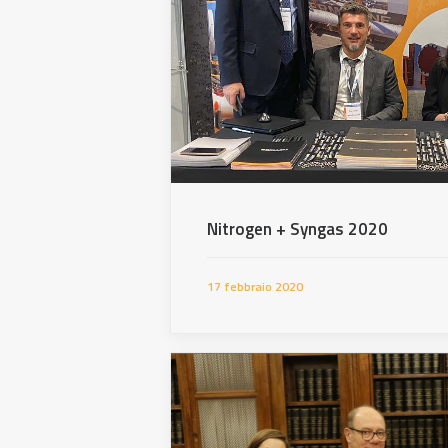
Nitrogen + Syngas 2020
17 febbraio 2020