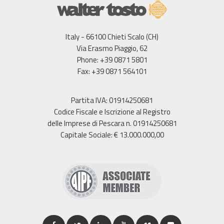
Italy - 66100 Chieti Scalo (CH)
Via Erasmo Piaggio, 62
Phone: +39 0871 5801
Fax: +39 0871 564101
Partita IVA: 01914250681
Codice Fiscale e Iscrizione al Registro
delle Imprese di Pescara n. 01914250681
Capitale Sociale: € 13.000.000,00